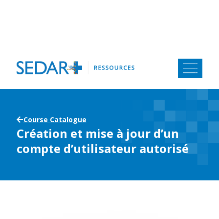
Aller
au
contenu
Course Catalogue
Création et mise à jour d’un
compte d’utilisateur autorisé