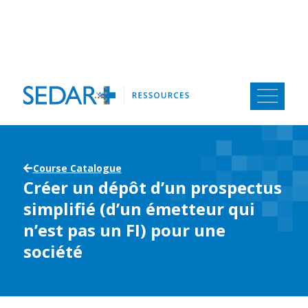
Aller
au
contenu
Course Catalogue
Créer un dépôt d’un prospectus
simplifié (d’un émetteur qui
n’est pas un FI) pour une
société