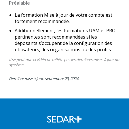
Préalable
La formation Mise à jour de votre compte est
fortement recommandée.
Additionnellement, les formations UAM et PRO
pertinentes sont recommandées si les
déposants s’occupent de la configuration des
utilisateurs, des organisations ou des profils.
Il se peut que la vidéo ne reflète pas les dernières mises à jour du
système.
Dernière mise à jour: septembre 23, 2024