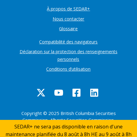
À propos de SEDAR+
Nous contacter
Glossaire
Compatibilité des navigateurs
Déclaration sur la protection des renseignements
personnels
Conditions d’utilisation
Copyright © 2025 British Columbia Securities
Commission, Alberta Securities Commission,
SEDAR+ ne sera pas disponible en raison d'une
Ontario Securities Commission, Autorités des
marchés financiers. All rights reserved.
maintenance planifiée du 8 août à 8h HE au 9 août à 8h