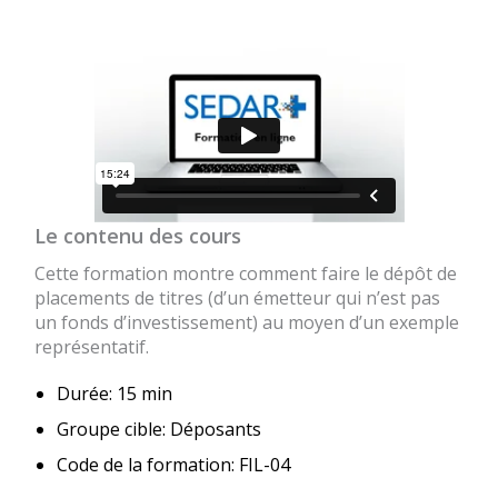
Le contenu des cours
Cette formation montre comment faire le dépôt de
placements de titres (d’un émetteur qui n’est pas
un fonds d’investissement) au moyen d’un exemple
représentatif.
Durée: 15 min
Groupe cible: Déposants
Code de la formation: FIL-04