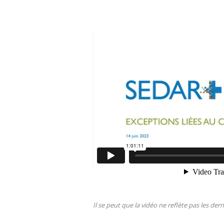
Il se peut que la vidéo ne reflète pas les de