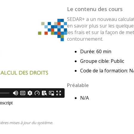
Le contenu des cours
SEDAR+ a un nouveau calculat
en savoir plus sur les quelq
les frais et sur la façon de m
contournement.
Durée: 60 min
Groupe cible: Public
Code de la formation: N
Préalable
N/A
rnières mises à jour du système.