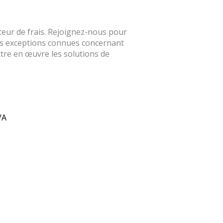
eur de frais. Rejoignez-nous pour
ues exceptions connues concernant
ettre en œuvre les solutions de
/A