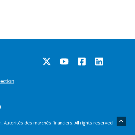
tection
n
 Autorités des marchés financiers. All rights reserved.
Retou
en