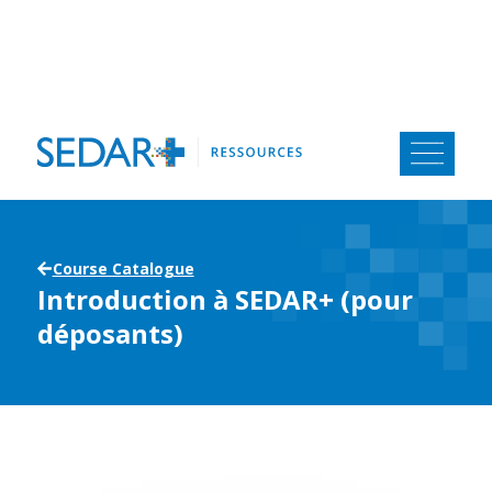
Aller
au
contenu
Course Catalogue
Introduction à SEDAR+ (pour
déposants)