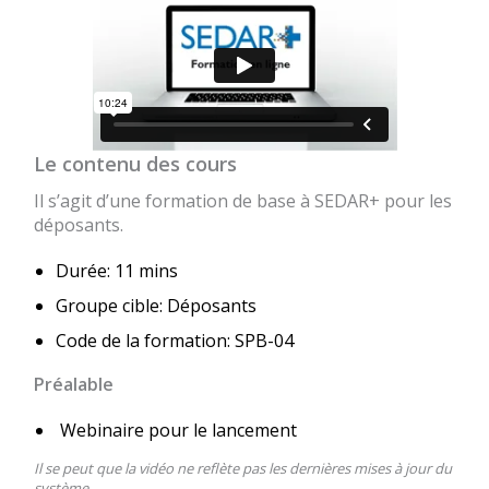
Le contenu des cours
Il s’agit d’une formation de base à SEDAR+ pour les
déposants.
Durée: 11 mins
Groupe cible: Déposants
Code de la formation: SPB-04
Préalable
Webinaire pour le lancement
Il se peut que la vidéo ne reflète pas les dernières mises à jour du
système.