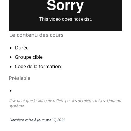
Le contenu des cours
Durée:
Groupe cible:
Code de la formation:
Préalable
Il se peut que la vidéo ne reflète pas les dernières mises à jour du
système.
Dernière mise à jour: mai 7, 2025