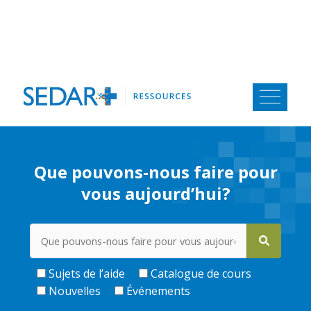
Aller
au
contenu
Que pouvons-nous faire pour
vous aujourd’hui?
Sujets de l’aide
Catalogue de cours
Nouvelles
Événements