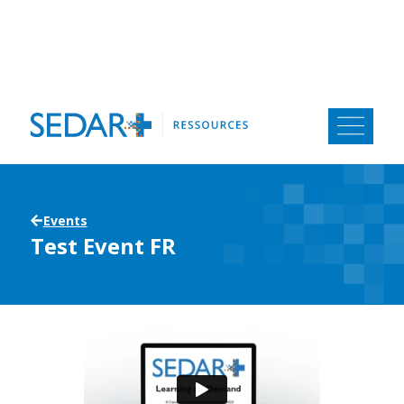
Aller
au
contenu
Events
Test Event FR