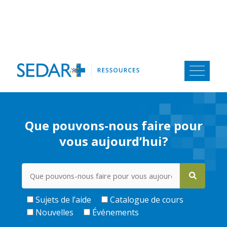
Aller
au
contenu
Que pouvons-nous faire pour
vous aujourd’hui?
Sujets de l’aide
Catalogue de cours
Nouvelles
Événements