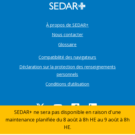
À propos de SEDAR+
Nous contacter
Glossaire
Compatibilité des navigateurs
Déclaration sur la protection des renseignements
personnels
Conditions d’utilisation
SEDAR+ ne sera pas disponible en raison d'une
maintenance planifiée du 8 août à 8h HE au 9 août à 8h
Retou
HE.
Copyright © 2025 British Columbia Securities
en
Commission, Alberta Securities Commission,