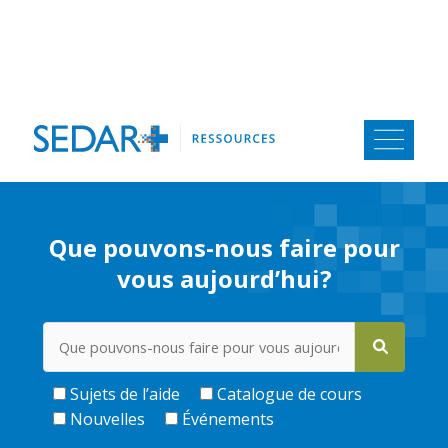
Aller
au
contenu
Que pouvons-nous faire pour
vous aujourd’hui?
Sujets de l’aide
Catalogue de cours
Nouvelles
Événements