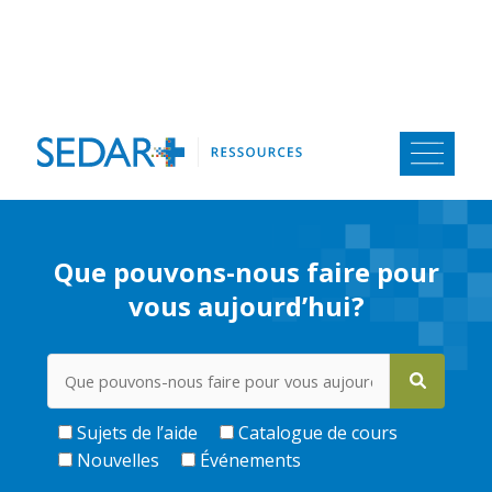
Aller
au
contenu
Que pouvons-nous faire pour
vous aujourd’hui?
Sujets de l’aide
Catalogue de cours
Nouvelles
Événements