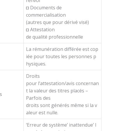
renvoi
◘ Documents de
commercialisation
(autres que pour dérivé visé)
◘ Attestation
de qualité professionnelle
La rémunération différée est cop
iée pour toutes les personnes p
hysiques.
Droits
pour l’attestation/avis concernan
t la valeur des titres placés –
ts
Parfois des
droits sont générés même si la v
aleur est nulle.
‘Erreur de système’ inattendue’ l