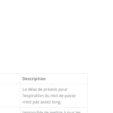
Description
Le délai de préavis pour
l’expiration du mot de passe
n’est pas assez long.
Impossible de mettre à jour les