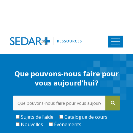
Aller
au
contenu
Que pouvons-nous faire pour
vous aujourd’hui?
Sujets de l’aide
Catalogue de cours
Nouvelles
Événements