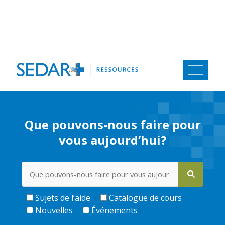
Aller
au
contenu
Que pouvons-nous faire pour
vous aujourd’hui?
Sujets de l’aide
Catalogue de cours
Nouvelles
Événements