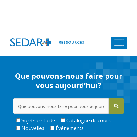
Aller
au
contenu
Que pouvons-nous faire pour
vous aujourd’hui?
Sujets de l’aide
Catalogue de cours
Nouvelles
Événements