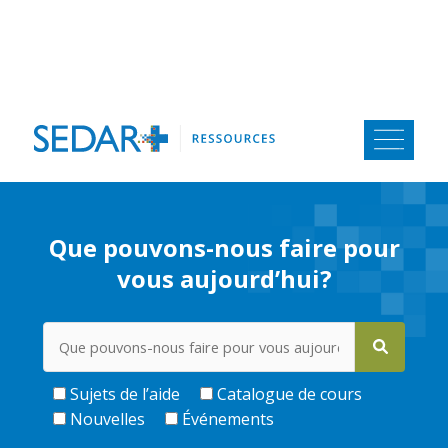
Aller
au
contenu
Que pouvons-nous faire pour
vous aujourd’hui?
Sujets de l’aide
Catalogue de cours
Nouvelles
Événements